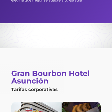
elegí la que mejor se adapte a tu estadía.
Gran Bourbon Hotel
Asunción
Tarifas corporativas