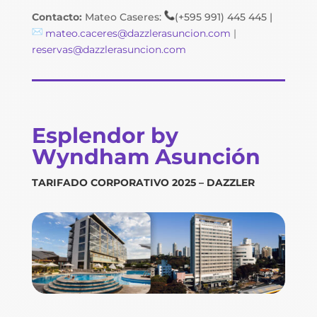
Contacto:
Mateo Caseres:
(+595 991) 445 445 |
mateo.caceres@dazzlerasuncion.com
|
reservas@dazzlerasuncion.com
Esplendor by
Wyndham Asunción
TARIFADO CORPORATIVO 2025 – DAZZLER