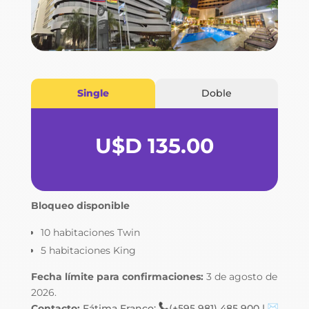
Single
Doble
U$D 135.00
Bloqueo disponible
10 habitaciones Twin
5 habitaciones King
Fecha límite para confirmaciones:
3 de agosto de
2026.
Contacto:
Fátima Franco:
(+595 981) 485 900 |