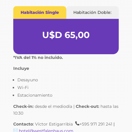
Habitación Single
Habitación Doble:
U$D 65,00
*IVA del 1% no incluido.
Incluye
Desayuno
Wi-Fi
Estacionamiento
Check-in:
desde el mediodía |
Check-out:
hasta las
10:30
Contacto
:
Víctor Estigarribia
+595 971 291 241
|
hotel@westfalenhaus.com