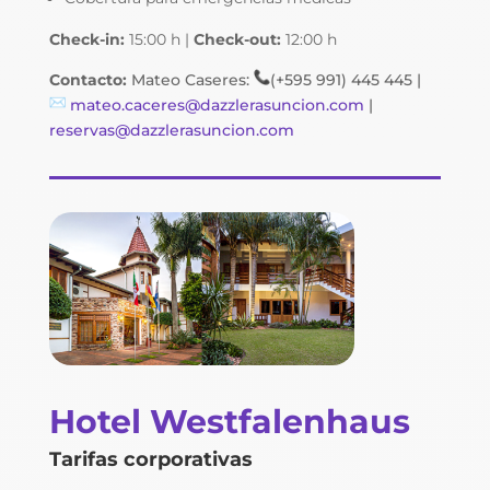
Check-in:
15:00 h |
Check-out:
12:00 h
Contacto:
Mateo Caseres:
(+595 991) 445 445 |
mateo.caceres@dazzlerasuncion.com
|
reservas@dazzlerasuncion.com
Hotel Westfalenhaus
Tarifas corporativas