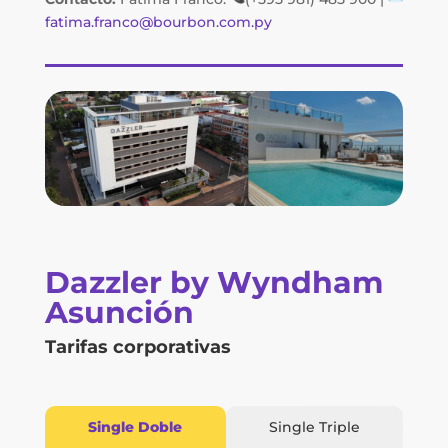
fatima.franco@bourbon.com.py
Dazzler by Wyndham
Asunción
Tarifas corporativas
Single Doble
Single Triple