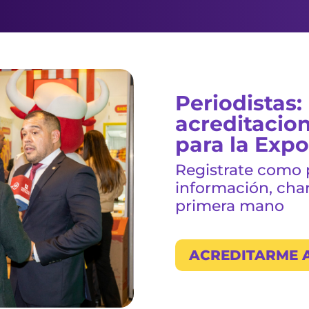
Periodistas:
acreditacion
para la Exp
Registrate como p
información, char
primera mano
ACREDITARME 