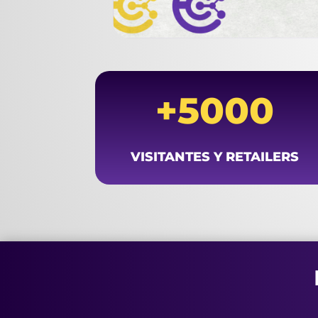
+5000
VISITANTES Y RETAILERS