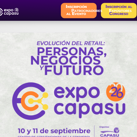
Inscripción
Inscripción al
Patrocinadores
Expositores
al Evento
Congreso