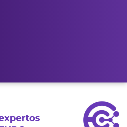
expertos