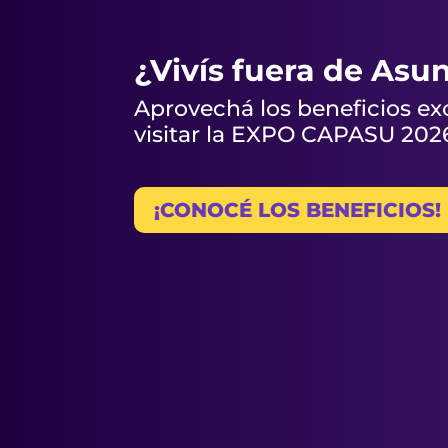
¿Vivís fuera de Asu
Aprovechá los beneficios ex
visitar la EXPO CAPASU 202
¡CONOCÉ LOS BENEFICIOS!